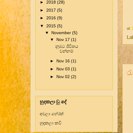
►
2018
(28)
►
2017
(5)
►
2016
(9)
▼
2015
(5)
at
▼
November
(5)
La
▼
Nov 17
(1)
නුඹට ජිවිතය
වන්නම්
►
Nov 16
(1)
►
Nov 03
(1)
ර
►
Nov 02
(2)
හුදකලා වු දේ
අචලා හේරත්
හුදකලා කවි