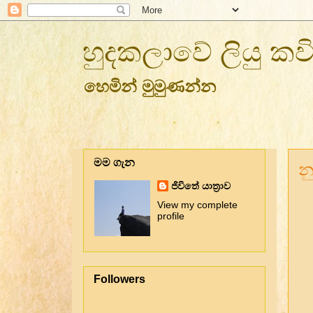
හුදකලාවේ ලියු කව
හෙමින් මුමුණන්න
මම ගැන
න
ජිවිතේ යාත්‍රාව
View my complete
profile
Followers